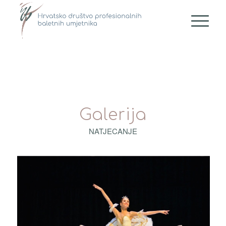
Galerija
NATJECANJE