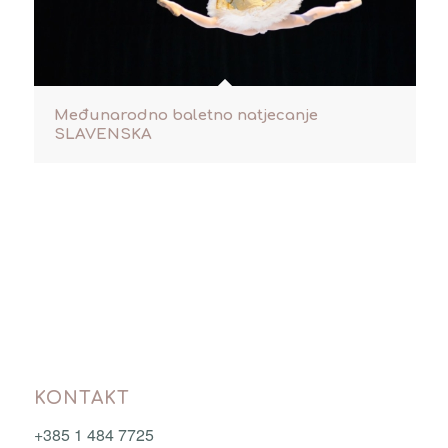
Međunarodno baletno natjecanje
SLAVENSKA
KONTAKT
+385 1 484 7725