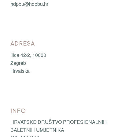
hdpbu@hdpbu.hr
ADRESA
Ilica 42/2, 10000
Zagreb
Hrvatska
INFO
HRVATSKO DRUŠTVO PROFESIONALNIH
BALETNIH UMJETNIKA